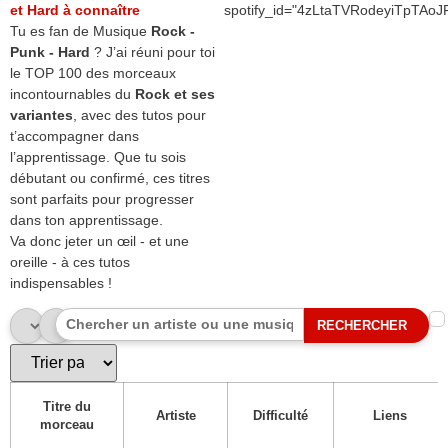
et Hard à connaître
spotify_id="4zLtaTVRodeyiTpTAoJ
Tu es fan de Musique
Rock -
Punk - Hard
? J’ai réuni pour toi
le TOP 100 des morceaux
incontournables du
Rock et ses
variantes
, avec des tutos pour
t’accompagner dans
l’apprentissage. Que tu sois
débutant ou confirmé, ces titres
sont parfaits pour progresser
dans ton apprentissage.
Va donc jeter un œil - et une
oreille - à ces tutos
indispensables !
RECHERCHER
Titre du
Artiste
Difficulté
Liens
morceau