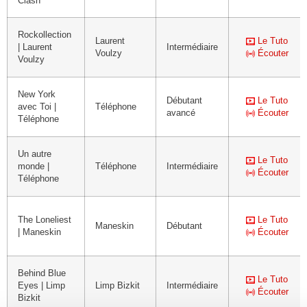
Clash
Rockollection
Laurent
Le Tuto
| Laurent
Intermédiaire
Voulzy
Écouter
Voulzy
New York
Débutant
Le Tuto
avec Toi |
Téléphone
avancé
Écouter
Téléphone
Un autre
Le Tuto
monde |
Téléphone
Intermédiaire
Écouter
Téléphone
The Loneliest
Le Tuto
Maneskin
Débutant
| Maneskin
Écouter
Behind Blue
Le Tuto
Eyes | Limp
Limp Bizkit
Intermédiaire
Écouter
Bizkit