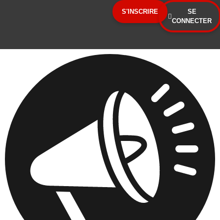
Panneau de gestion des cookies
S'INSCRIRE
SE
CONNECTER