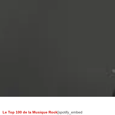
Le Top 100 de la Musique Rock
[spotify_embed