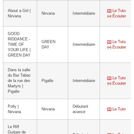
About a Girl |
Le Tuto
Nirvana
Intermédiaire
Nirvana
Écouter
GOOD
RIDDANCE -
GREEN
Le Tuto
TIME OF
Intermédiaire
DAY
Écouter
YOUR LIFE |
GREEN DAY
Dans la salle
du Bar Tabac
Le Tuto
de la rue des
Pigalle
Intermédiaire
Écouter
Martyrs |
Pigalle
Polly |
Débutant
Nirvana
Le Tuto
Nirvana
avancé
Le Riff
Guitare de