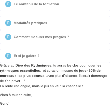
Le contenu de la formation
Modalités pratiques
Comment mesurer mes progrès ?
Et si je galère ?
Grâce au
Dico des Rythmiques
, tu auras les clés pour jouer
les
rythmiques essentielles
, et seras en mesure de
jouer 80% de
morceaux les plus connus
, avec plus d’aisance. Il serait dommage
de t’en priver…!
La route est longue, mais le jeu en vaut la chandelle !
Alors à tout de suite,
Guito’