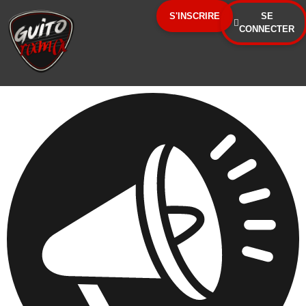
Panneau de gestion des cookies
S'INSCRIRE
SE
CONNECTER