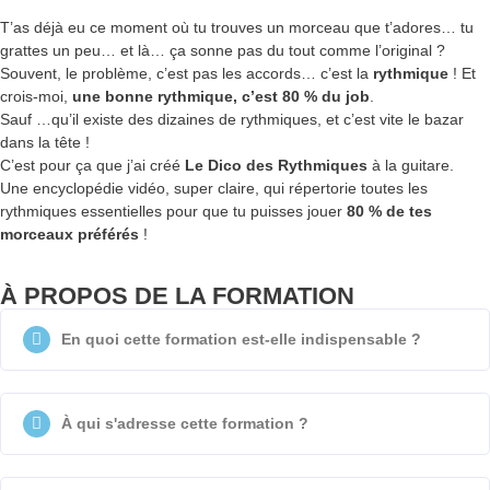
T’as déjà eu ce moment où tu trouves un morceau que t’adores… tu
grattes un peu… et là… ça sonne pas du tout comme l’original ?
Souvent, le problème, c’est pas les accords… c’est la
rythmique
! Et
crois-moi,
une bonne rythmique, c’est 80 % du job
.
Sauf …qu’il existe des dizaines de rythmiques, et c’est vite le bazar
dans la tête !
C’est pour ça que j’ai créé
Le Dico des Rythmiques
à la guitare.
Une encyclopédie vidéo, super claire, qui répertorie toutes les
rythmiques essentielles pour que tu puisses jouer
80 % de tes
morceaux préférés
!
À PROPOS DE LA FORMATION
En quoi cette formation est-elle indispensable ?
À qui s'adresse cette formation ?