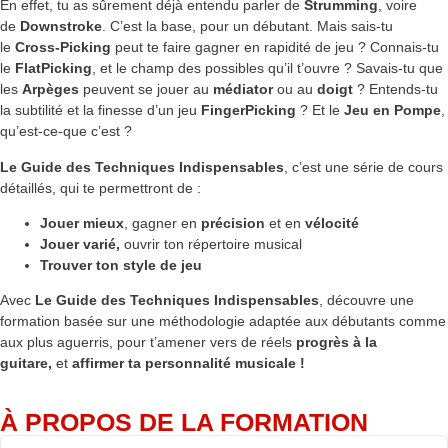
En effet, tu as sûrement déjà entendu parler de
Strumming
, voire
de
Downstroke
. C’est la base, pour un débutant. Mais sais-tu
le
Cross-Picking
peut te faire gagner en rapidité de jeu ? Connais-tu
le
FlatPicking
, et le champ des possibles qu’il t’ouvre ? Savais-tu que
les
Arpèges
peuvent se jouer au
médiator
ou au
doigt
? Entends-tu
la subtilité et la finesse d’un jeu
FingerPicking
? Et le
Jeu en Pompe
,
qu’est-ce-que c’est ?
Le Guide des Techniques Indispensables
, c’est une série de cours
détaillés, qui te permettront de :
Jouer mieux
, gagner en
précision
et en
vélocité
Jouer varié,
ouvrir ton répertoire musical
Trouver ton style
de jeu
Avec
Le Guide des Techniques Indispensables
, découvre une
formation basée sur une méthodologie adaptée aux débutants comme
aux plus aguerris, pour t’amener vers de réels
progrès à la
guitare,
et
affirmer ta personnalité musicale !
À PROPOS DE LA FORMATION