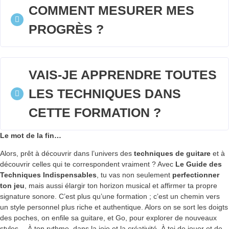
COMMENT MESURER MES
PROGRÈS ?
VAIS-JE APPRENDRE TOUTES
LES TECHNIQUES DANS
CETTE FORMATION ?
Le mot de la fin…
Alors, prêt à découvrir dans l’univers des
techniques de guitare
et à
découvrir celles qui te correspondent vraiment ? Avec
Le Guide des
Techniques Indispensables
, tu vas non seulement
perfectionner
ton jeu
, mais aussi élargir ton horizon musical et affirmer ta propre
signature sonore. C’est plus qu’une formation ; c’est un chemin vers
un style personnel plus riche et authentique. Alors on se sort les doigts
des poches, on enfile sa guitare, et Go, pour explorer de nouveaux
styles… À ton rythme, dans la joie et la créativité. À toi de jouer et de