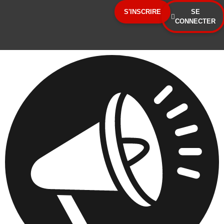
Panneau de gestion des cookies
S'INSCRIRE
SE
CONNECTER