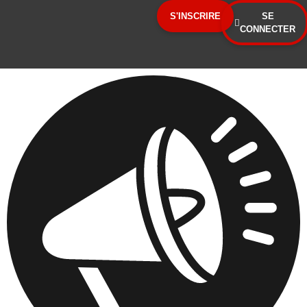
Panneau de gestion des cookies
S'INSCRIRE
SE
CONNECTER