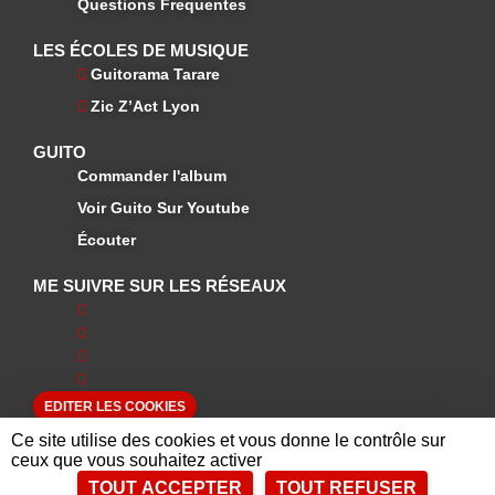
Questions Frequentes
LES ÉCOLES DE MUSIQUE
Guitorama Tarare
Zic Z’Act Lyon
GUITO
Commander l'album
Voir Guito Sur Youtube
Écouter
ME SUIVRE SUR LES RÉSEAUX
EDITER LES COOKIES
Ce site utilise des cookies et vous donne le contrôle sur
ceux que vous souhaitez activer
TOUT ACCEPTER
TOUT REFUSER