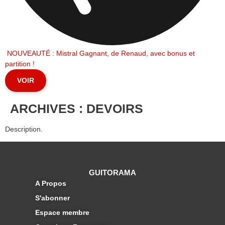
NOUVEAUTÉ : Mistral Gagnant, de Renaud, avec bonus et
partition !
VOIR
ARCHIVES :
DEVOIRS
Description.
GUITORAMA
A Propos
S'abonner
Espace membre