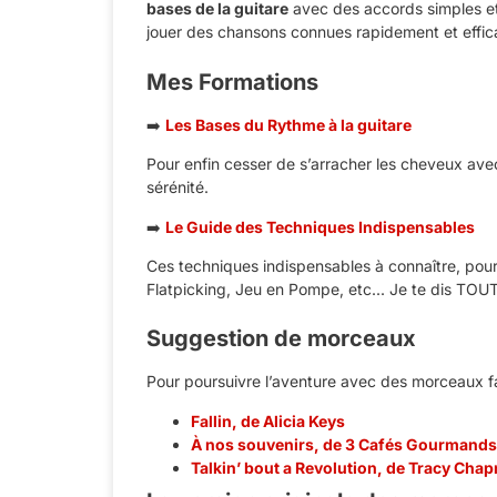
bases de la guitare
avec des accords simples et
jouer des chansons connues rapidement et effi
Mes Formations
➡️
Les Bases du Rythme à la guitare
Pour enfin cesser de s’arracher les cheveux avec
sérénité.
➡️
Le Guide des Techniques Indispensables
Ces techniques indispensables à connaître, pour 
Flatpicking, Jeu en Pompe, etc... Je te dis TOUT
Suggestion de morceaux
Pour poursuivre l’aventure avec des morceaux fac
Fallin, de Alicia Keys
À nos souvenirs, de 3 Cafés Gourmands
Talkin’ bout a Revolution, de Tracy Cha