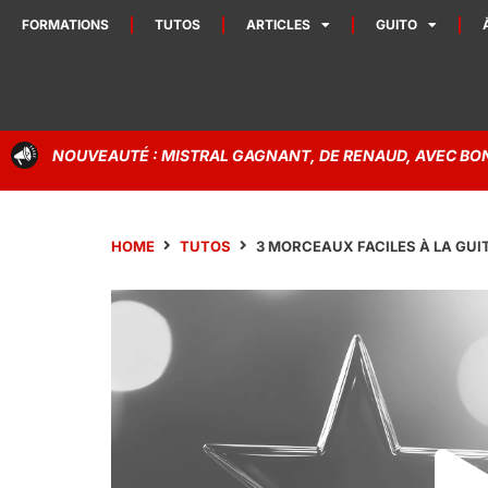
Panneau de gestion des cookies
FORMATIONS
TUTOS
ARTICLES
GUITO
NOUVEAUTÉ : MISTRAL GAGNANT, DE RENAUD, AVEC BONU
HOME
TUTOS
3 MORCEAUX FACILES À LA GU