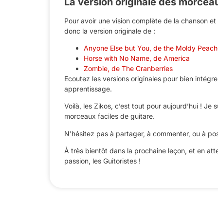
La version originale des morcea
Pour avoir une vision complète de la chanson e
donc la version originale de :
Anyone Else but You, de the Moldy Peach
Horse with No Name, de America
Zombie, de The Cranberries
Ecoutez les versions originales pour bien intégrer
apprentissage.
Voilà, les Zikos, c’est tout pour aujourd’hui ! Je
morceaux faciles de guitare.
N'hésitez pas à partager, à commenter, ou à pose
À très bientôt dans la prochaine leçon, et en at
passion, les Guitoristes !