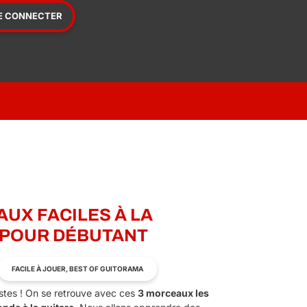
E CONNECTER
UX FACILES À LA
 POUR DÉBUTANT
FACILE À JOUER, BEST OF GUITORAMA
ristes ! On se retrouve avec ces
3 morceaux les