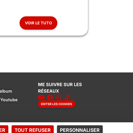
VOIR LE TUTO
ME SUIVRE SUR LES
RÉSEAUX
album
r Youtube
EDITER LES COOKIES
ER
TOUT REFUSER
PERSONNALISER