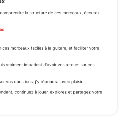
ux
t comprendre la structure de ces morceaux, écoutez
es
 ces morceaux faciles à la guitare, et faciliter votre
 suis vraiment impatient d’avoir vos retours sur ces
r vos questions, j’y répondrai avec plaisir.
tendant, continuez à jouer, explorez et partagez votre