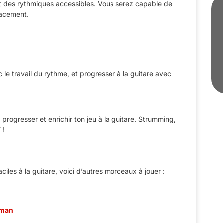
 des rythmiques accessibles. Vous serez capable de
cacement.
 le travail du rythme, et progresser à la guitare avec
progresser et enrichir ton jeu à la guitare. Strumming,
 !
iles à la guitare, voici d’autres morceaux à jouer :
pman