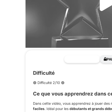
PRÉSENTATION
PA
Difficulté
🟢 Difficulté 2/10 🟢
Ce que vous apprendrez dans ce
Dans cette vidéo, vous apprendrez à jouer des 
faciles
. Idéal pour les
débutants et grands déb