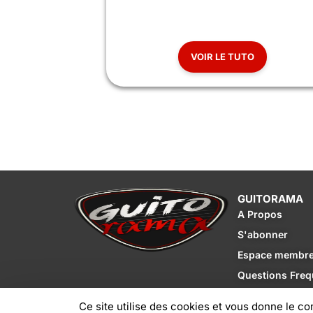
VOIR LE TU
VOIR LE TUTO
GUITORAMA
A Propos
S'abonner
Espace membr
Questions Freq
Ce site utilise des cookies et vous donne le co