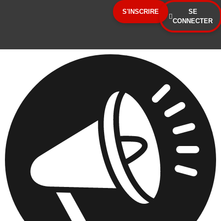
Panneau de gestion des cookies
S'INSCRIRE
SE
CONNECTER