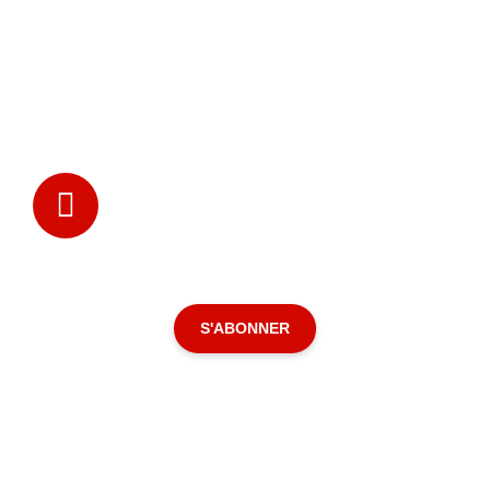
S'ABONNER POUR ACCÉDER À CE
CONTENU
S'ABONNER