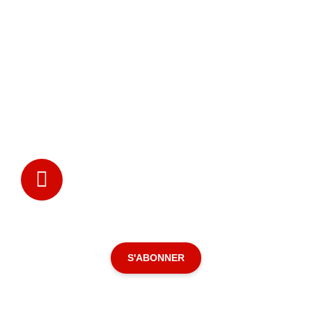
S'ABONNER POUR ACCÉDER À CE
CONTENU
S'ABONNER