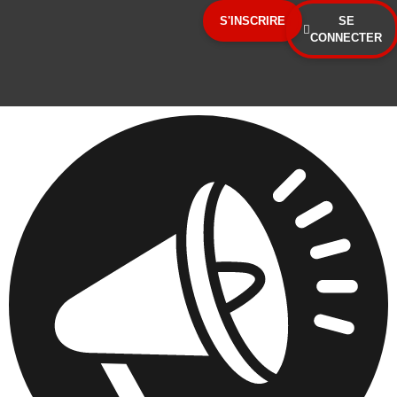
Panneau de gestion des cookies
S'INSCRIRE
SE
CONNECTER