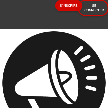
Panneau de gestion des cookies
S'INSCRIRE
SE
CONNECTER