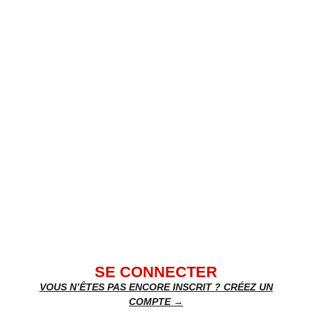
SE CONNECTER
VOUS N’ÊTES PAS ENCORE INSCRIT ? CRÉEZ UN
COMPTE →