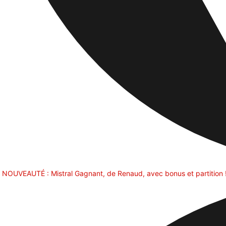
NOUVEAUTÉ : Mistral Gagnant, de Renaud, avec bonus et partition 