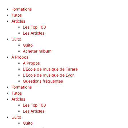
Panneau de gestion des cookies
Formations
Tutos
Articles
Les Top 100
Les Articles
Guito
Guito
Acheter l’album
À Propos
À Propos
L’École de musique de Tarare
L’École de musique de Lyon
Questions fréquentes
Formations
Tutos
Articles
Les Top 100
Les Articles
Guito
Guito