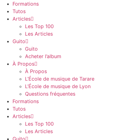
Panneau de gestion des cookies
Formations
Tutos
Articles
Les Top 100
Les Articles
Guito
Guito
Acheter l’album
À Propos
À Propos
L’École de musique de Tarare
L’École de musique de Lyon
Questions fréquentes
Formations
Tutos
Articles
Les Top 100
Les Articles
Guito