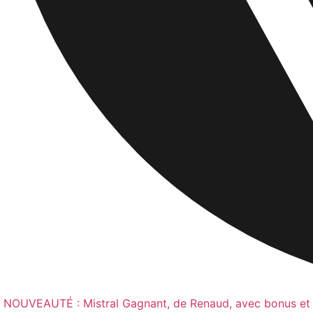
NOUVEAUTÉ : Mistral Gagnant, de Renaud, avec bonus et p