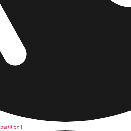
artition !