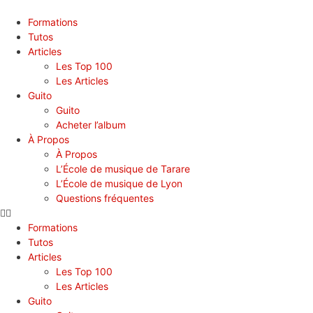
Panneau de gestion des cookies
Formations
Tutos
Articles
Les Top 100
Les Articles
Guito
Guito
Acheter l’album
À Propos
À Propos
L’École de musique de Tarare
L’École de musique de Lyon
Questions fréquentes
Formations
Tutos
Articles
Les Top 100
Les Articles
Guito