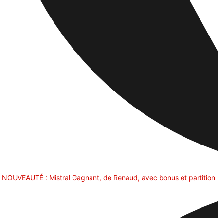
NOUVEAUTÉ : Mistral Gagnant, de Renaud, avec bonus et partition 