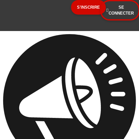
Panneau de gestion des cookies
S'INSCRIRE
SE
CONNECTER