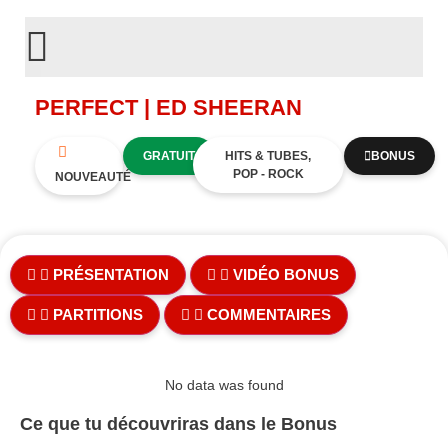
PERFECT | ED SHEERAN
GRATUIT
HITS & TUBES,
BONUS
POP - ROCK
NOUVEAUTÉ
PRÉSENTATION
VIDÉO BONUS
PARTITIONS
COMMENTAIRES
No data was found
Ce que tu découvriras dans le Bonus